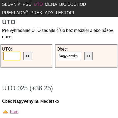
SLOVNÍK
PSČ
UTO
MENÁ
BIO OBCHOD
PREKLADAČ
PREKLADY
LEKTORI
UTO
Pre vyhľadanie UTO zadajte číslo bez medzier alebo názov
obce.
UTO:
Obec:
UTO 025 (+36 25)
Obec
Nagyvenyim
, Maďarsko
hore