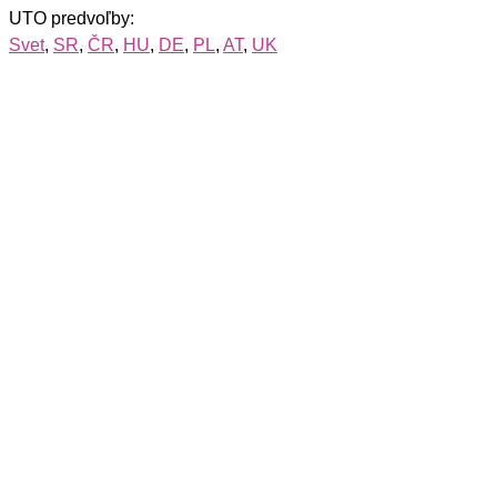
UTO predvoľby:
Svet
,
SR
,
ČR
,
HU
,
DE
,
PL
,
AT
,
UK