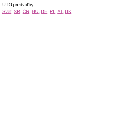
UTO predvoľby:
Svet
,
SR
,
ČR
,
HU
,
DE
,
PL
,
AT
,
UK