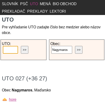
SLOVNÍK
PSČ
UTO
MENÁ
BIO OBCHOD
PREKLADAČ
PREKLADY
LEKTORI
UTO
Pre vyhľadanie UTO zadajte číslo bez medzier alebo názov
obce.
UTO:
Obec:
UTO 027 (+36 27)
Obec
Nagymaros
, Maďarsko
hore