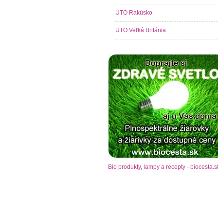
UTO Rakúsko
UTO Veľká Británia
Bio produkty, lampy a recepty - biocesta.s