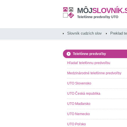
MÔJ
SLOVNÍK.
Telefónne predvoľby UTO
Slovník cudzích slov
Preklad t
Telefónne predvoľby
Hľadať telefónnu predvoľbu
Medzinárodné telefónne predvoľby
UTO Slovensko
UTO Česká republika
UTO Maďarsko
UTO Nemecko
UTO Poľsko