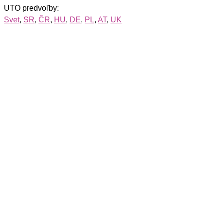
UTO predvoľby:
Svet
,
SR
,
ČR
,
HU
,
DE
,
PL
,
AT
,
UK