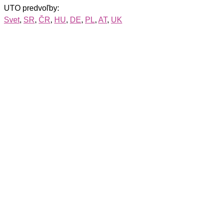
UTO predvoľby:
Svet
,
SR
,
ČR
,
HU
,
DE
,
PL
,
AT
,
UK