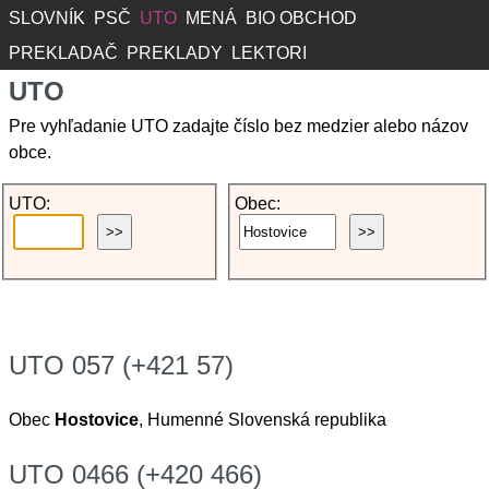
SLOVNÍK
PSČ
UTO
MENÁ
BIO OBCHOD
PREKLADAČ
PREKLADY
LEKTORI
UTO
Pre vyhľadanie UTO zadajte číslo bez medzier alebo názov
obce.
UTO:
Obec:
UTO 057 (+421 57)
Obec
Hostovice
, Humenné Slovenská republika
UTO 0466 (+420 466)