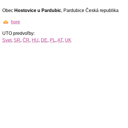
Obec
Hostovice u Pardubic
, Pardubice Česká republika
hore
UTO predvoľby:
Svet
,
SR
,
ČR
,
HU
,
DE
,
PL
,
AT
,
UK