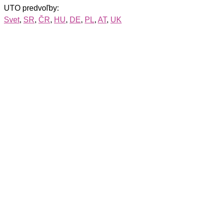
UTO predvoľby:
Svet
,
SR
,
ČR
,
HU
,
DE
,
PL
,
AT
,
UK