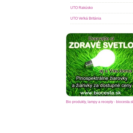
UTO Rakúsko
UTO Veľká Británia
Bio produkty, lampy a recepty - biocesta.s