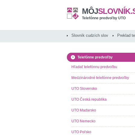
MÔJ
SLOVNÍK.
Telefónne predvoľby UTO
Slovník cudzích slov
Preklad t
Telefónne predvoľby
Hľadať telefónnu predvoľbu
Medzinárodné telefónne predvoľby
UTO Slovensko
UTO Česká republika
UTO Maďarsko
UTO Nemecko
UTO Poľsko