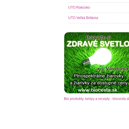
UTO Rakúsko
UTO Veľká Británia
Bio produkty, lampy a recepty - biocesta.s