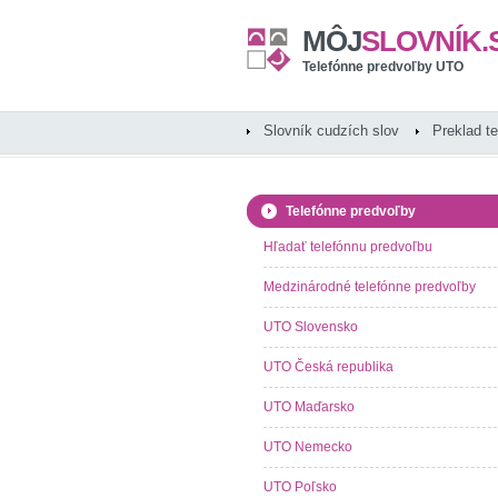
MÔJ
SLOVNÍK.
Telefónne predvoľby UTO
Slovník cudzích slov
Preklad t
Telefónne predvoľby
Hľadať telefónnu predvoľbu
Medzinárodné telefónne predvoľby
UTO Slovensko
UTO Česká republika
UTO Maďarsko
UTO Nemecko
UTO Poľsko