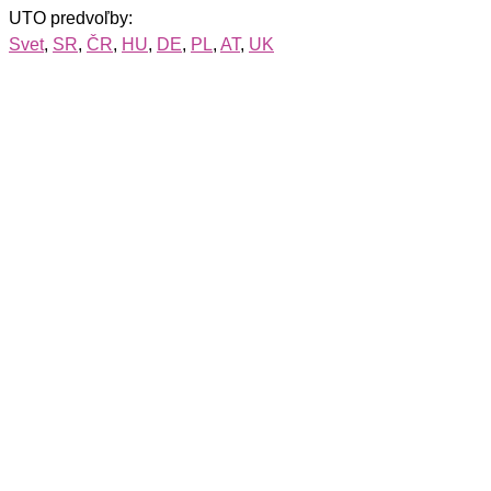
UTO predvoľby:
Svet
,
SR
,
ČR
,
HU
,
DE
,
PL
,
AT
,
UK