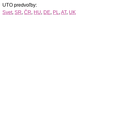
UTO predvoľby:
Svet
,
SR
,
ČR
,
HU
,
DE
,
PL
,
AT
,
UK