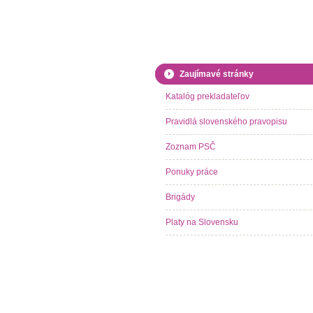
Zaujímavé stránky
Katalóg prekladateľov
Pravidlá slovenského pravopisu
Zoznam PSČ
Ponuky práce
Brigády
Platy na Slovensku