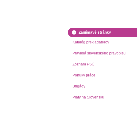
Zaujímavé stránky
Katalóg prekladateľov
Pravidlá slovenského pravopisu
Zoznam PSČ
Ponuky práce
Brigády
Platy na Slovensku