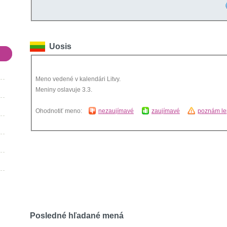
Uosis
Meno vedené v kalendári Litvy.
Meniny oslavuje 3.3.
Ohodnotiť meno:
nezaujímavé
zaujímavé
poznám le
Posledné hľadané mená