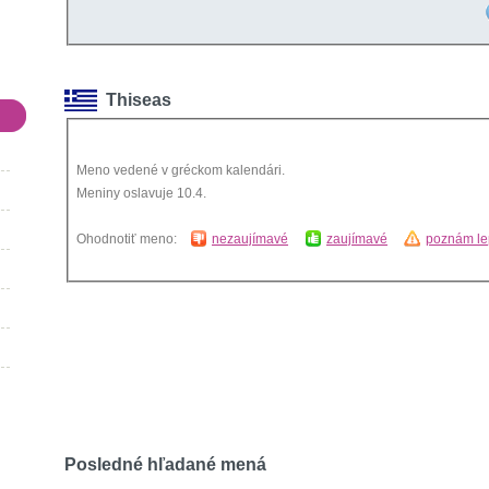
Thiseas
Meno vedené v gréckom kalendári.
Meniny oslavuje 10.4.
Ohodnotiť meno:
nezaujímavé
zaujímavé
poznám le
Posledné hľadané mená