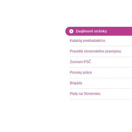
Zaujímavé stránky
Katalóg prekladateľov
Pravidlá slovenského pravopisu
Zoznam PSČ
Ponuky práce
Brigády
Platy na Slovensku