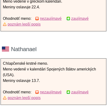
Meno vedené v gréckom kalendári.
Meniny oslavuje 22.4.
Ohodnotiť meno:
nezaujímavé
zaujímavé
poznám lepší popis
Nathanael
Chlapčenské krstné meno.
Meno vedené v kalendári Spojených štátov amerických
(USA).
Meniny oslavuje 13.7.
Ohodnotiť meno:
nezaujímavé
zaujímavé
poznám lepší popis