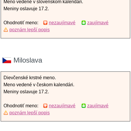
Meno vedené v slovenskom kalendári.
Meniny oslavuje 17.2.
Ohodnotiť meno:
nezaujímavé
zaujímavé
poznám lepší popis
Miloslava
Dievčenské krstné meno.
Meno vedené v českom kalendári.
Meniny oslavuje 17.2.
Ohodnotiť meno:
nezaujímavé
zaujímavé
poznám lepší popis