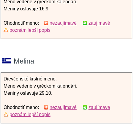
Meno vedené v gréckom kalendári.
Meniny oslavuje 16.9.
Ohodnotiť meno:
nezaujímavé
zaujímavé
poznám lepší popis
Melina
Dievčenské krstné meno.
Meno vedené v gréckom kalendári.
Meniny oslavuje 29.10.
Ohodnotiť meno:
nezaujímavé
zaujímavé
poznám lepší popis