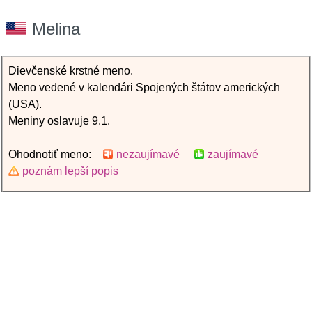
Melina
Dievčenské krstné meno.
Meno vedené v kalendári Spojených štátov amerických
(USA).
Meniny oslavuje 9.1.
Ohodnotiť meno:
nezaujímavé
zaujímavé
poznám lepší popis