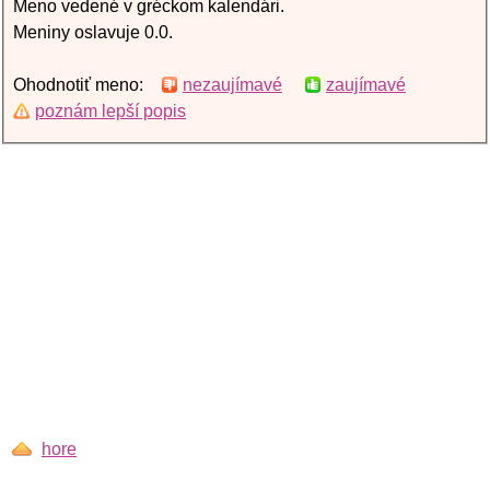
Meno vedené v gréckom kalendári.
Meniny oslavuje 0.0.
Ohodnotiť meno:
nezaujímavé
zaujímavé
poznám lepší popis
hore