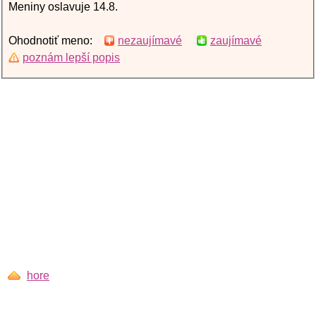
Meniny oslavuje 14.8.
Ohodnotiť meno:
nezaujímavé
zaujímavé
poznám lepší popis
hore