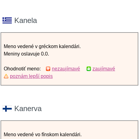
Kanela
Meno vedené v gréckom kalendári.
Meniny oslavuje 0.0.
Ohodnotiť meno:
nezaujímavé
zaujímavé
poznám lepší popis
Kanerva
Meno vedené vo fínskom kalendári.