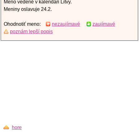
Meno vedené v kalendári Litvy.
Meniny oslavuje 24.2.
Ohodnotiť meno:
nezaujímavé
zaujímavé
poznám lepší popis
hore