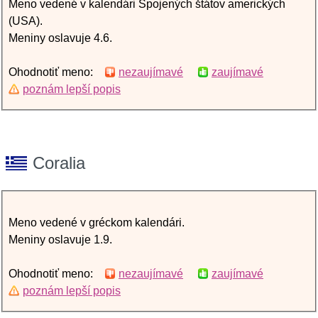
Meno vedené v kalendári Spojených štátov amerických
(USA).
Meniny oslavuje 4.6.
Ohodnotiť meno:
nezaujímavé
zaujímavé
poznám lepší popis
Coralia
Meno vedené v gréckom kalendári.
Meniny oslavuje 1.9.
Ohodnotiť meno:
nezaujímavé
zaujímavé
poznám lepší popis