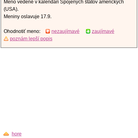
Meno vedené v kalendári Spojených štátov amerických
(USA).
Meniny oslavuje 17.9.
Ohodnotiť meno:
nezaujímavé
zaujímavé
poznám lepší popis
hore