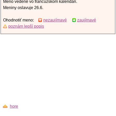
Meno vedené vo francúzskom kalendári.
Meniny oslavuje 26.6.
Ohodnotiť meno:
nezaujímavé
zaujímavé
poznám lepší popis
hore