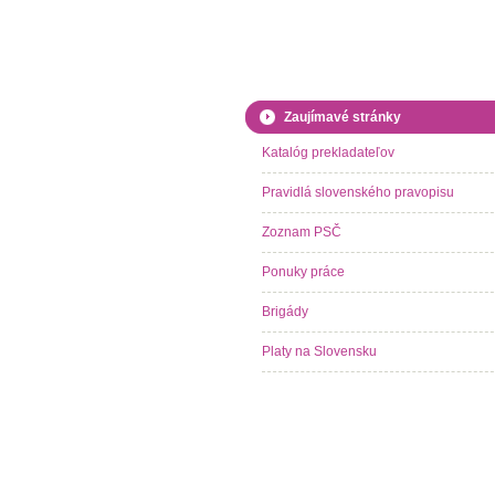
Zaujímavé stránky
Katalóg prekladateľov
Pravidlá slovenského pravopisu
Zoznam PSČ
Ponuky práce
Brigády
Platy na Slovensku