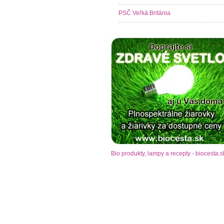
PSČ Veľká Británia
Bio produkty, lampy a recepty - biocesta.s