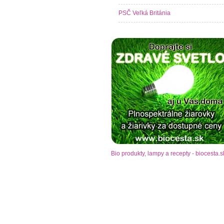
PSČ Veľká Británia
Bio produkty, lampy a recepty - biocesta.s