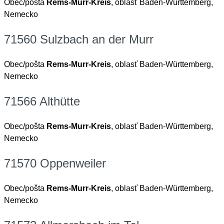
Obec/pošta
Rems-Murr-Kreis
, oblasť Baden-Württemberg,
Nemecko
71560 Sulzbach an der Murr
Obec/pošta
Rems-Murr-Kreis
, oblasť Baden-Württemberg,
Nemecko
71566 Althütte
Obec/pošta
Rems-Murr-Kreis
, oblasť Baden-Württemberg,
Nemecko
71570 Oppenweiler
Obec/pošta
Rems-Murr-Kreis
, oblasť Baden-Württemberg,
Nemecko