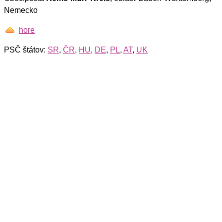
Nemecko
hore
PSČ štátov:
SR
,
ČR
,
HU
,
DE
,
PL
,
AT
,
UK