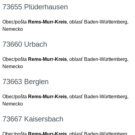
73655 Plüderhausen
Obec/pošta
Rems-Murr-Kreis
, oblasť Baden-Württemberg,
Nemecko
73660 Urbach
Obec/pošta
Rems-Murr-Kreis
, oblasť Baden-Württemberg,
Nemecko
73663 Berglen
Obec/pošta
Rems-Murr-Kreis
, oblasť Baden-Württemberg,
Nemecko
73667 Kaisersbach
Obec/pošta
Rems-Murr-Kreis
, oblasť Baden-Württemberg,