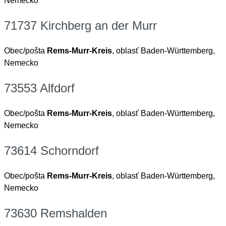
Nemecko
71737 Kirchberg an der Murr
Obec/pošta
Rems-Murr-Kreis
, oblasť Baden-Württemberg,
Nemecko
73553 Alfdorf
Obec/pošta
Rems-Murr-Kreis
, oblasť Baden-Württemberg,
Nemecko
73614 Schorndorf
Obec/pošta
Rems-Murr-Kreis
, oblasť Baden-Württemberg,
Nemecko
73630 Remshalden