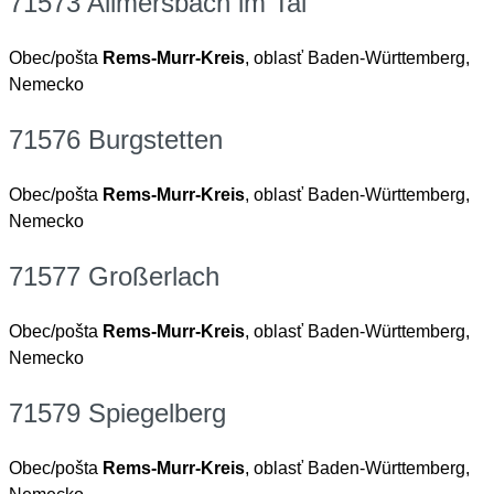
71573 Allmersbach im Tal
Obec/pošta
Rems-Murr-Kreis
, oblasť Baden-Württemberg,
Nemecko
71576 Burgstetten
Obec/pošta
Rems-Murr-Kreis
, oblasť Baden-Württemberg,
Nemecko
71577 Großerlach
Obec/pošta
Rems-Murr-Kreis
, oblasť Baden-Württemberg,
Nemecko
71579 Spiegelberg
Obec/pošta
Rems-Murr-Kreis
, oblasť Baden-Württemberg,