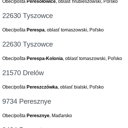
Obec/pošta
Peresołowice
, oblasť hrubieszowski, Poľsko
22630 Tyszowce
Obec/pošta
Perespa
, oblasť tomaszowski, Poľsko
22630 Tyszowce
Obec/pošta
Perespa-Kolonia
, oblasť tomaszowski, Poľsko
21570 Drelów
Obec/pošta
Pereszczówka
, oblasť bialski, Poľsko
9734 Peresznye
Obec/pošta
Peresznye
, Maďarsko