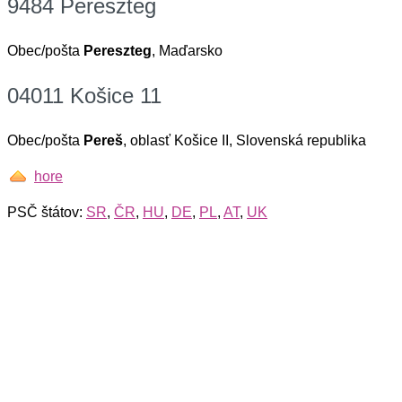
9484 Pereszteg
Obec/pošta
Pereszteg
, Maďarsko
04011 Košice 11
Obec/pošta
Pereš
, oblasť Košice II, Slovenská republika
hore
PSČ štátov:
SR
,
ČR
,
HU
,
DE
,
PL
,
AT
,
UK