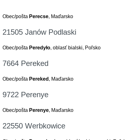
Obec/pošta
Perecse
, Maďarsko
21505 Janów Podlaski
Obec/pošta
Peredyło
, oblasť bialski, Poľsko
7664 Pereked
Obec/pošta
Pereked
, Maďarsko
9722 Perenye
Obec/pošta
Perenye
, Maďarsko
22550 Werbkowice