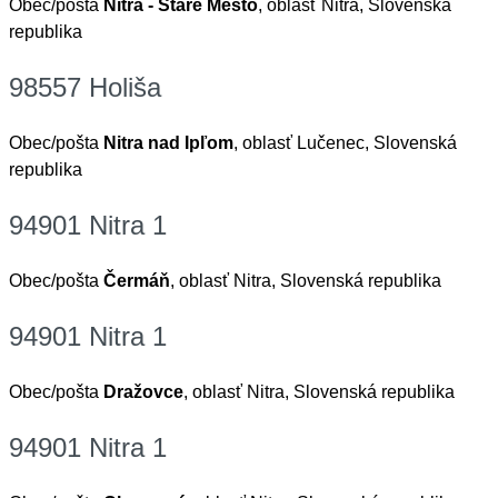
Obec/pošta
Nitra - Staré Mesto
, oblasť Nitra, Slovenská
republika
98557 Holiša
Obec/pošta
Nitra nad Ipľom
, oblasť Lučenec, Slovenská
republika
94901 Nitra 1
Obec/pošta
Čermáň
, oblasť Nitra, Slovenská republika
94901 Nitra 1
Obec/pošta
Dražovce
, oblasť Nitra, Slovenská republika
94901 Nitra 1