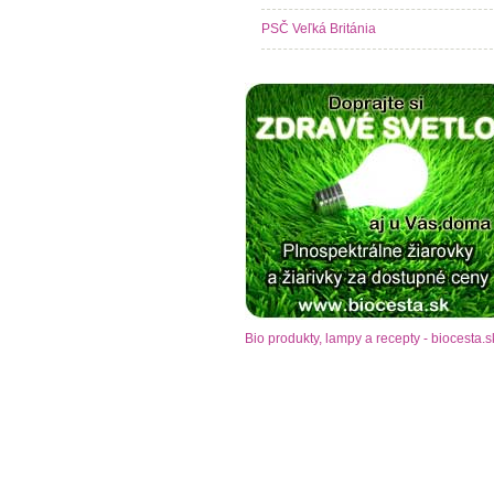
PSČ Veľká Británia
Bio produkty, lampy a recepty - biocesta.s