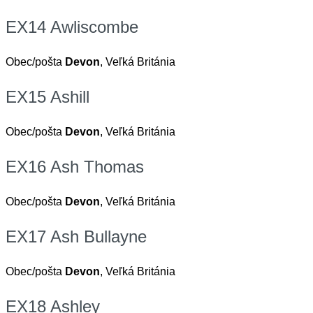
EX14 Awliscombe
Obec/pošta
Devon
, Veľká Británia
EX15 Ashill
Obec/pošta
Devon
, Veľká Británia
EX16 Ash Thomas
Obec/pošta
Devon
, Veľká Británia
EX17 Ash Bullayne
Obec/pošta
Devon
, Veľká Británia
EX18 Ashley