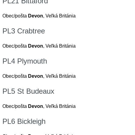
PL21 Bittaford
Obec/pošta
Devon
, Veľká Británia
PL3 Crabtree
Obec/pošta
Devon
, Veľká Británia
PL4 Plymouth
Obec/pošta
Devon
, Veľká Británia
PL5 St Budeaux
Obec/pošta
Devon
, Veľká Británia
PL6 Bickleigh