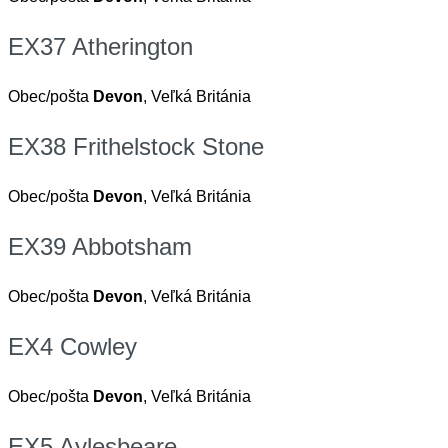
EX37 Atherington
Obec/pošta
Devon
, Veľká Británia
EX38 Frithelstock Stone
Obec/pošta
Devon
, Veľká Británia
EX39 Abbotsham
Obec/pošta
Devon
, Veľká Británia
EX4 Cowley
Obec/pošta
Devon
, Veľká Británia
EX5 Aylesbeare