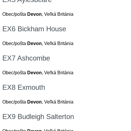
Obec/pošta
Devon
, Veľká Británia
EX6 Bickham House
Obec/pošta
Devon
, Veľká Británia
EX7 Ashcombe
Obec/pošta
Devon
, Veľká Británia
EX8 Exmouth
Obec/pošta
Devon
, Veľká Británia
EX9 Budleigh Salterton