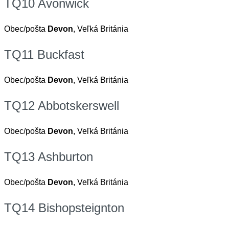
TQ10 Avonwick
Obec/pošta
Devon
, Veľká Británia
TQ11 Buckfast
Obec/pošta
Devon
, Veľká Británia
TQ12 Abbotskerswell
Obec/pošta
Devon
, Veľká Británia
TQ13 Ashburton
Obec/pošta
Devon
, Veľká Británia
TQ14 Bishopsteignton