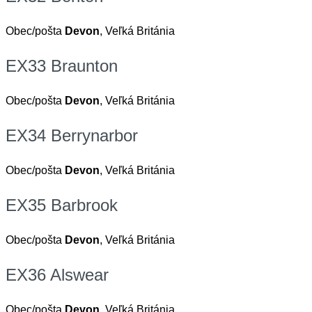
Obec/pošta
Devon
, Veľká Británia
EX33 Braunton
Obec/pošta
Devon
, Veľká Británia
EX34 Berrynarbor
Obec/pošta
Devon
, Veľká Británia
EX35 Barbrook
Obec/pošta
Devon
, Veľká Británia
EX36 Alswear
Obec/pošta
Devon
, Veľká Británia