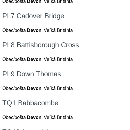
Obec/pošta
Devon
, Veľká Británia
PL7 Cadover Bridge
Obec/pošta
Devon
, Veľká Británia
PL8 Battisborough Cross
Obec/pošta
Devon
, Veľká Británia
PL9 Down Thomas
Obec/pošta
Devon
, Veľká Británia
TQ1 Babbacombe
Obec/pošta
Devon
, Veľká Británia