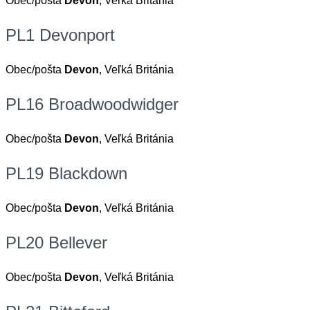
Obec/pošta
Devon
, Veľká Británia
PL1 Devonport
Obec/pošta
Devon
, Veľká Británia
PL16 Broadwoodwidger
Obec/pošta
Devon
, Veľká Británia
PL19 Blackdown
Obec/pošta
Devon
, Veľká Británia
PL20 Bellever
Obec/pošta
Devon
, Veľká Británia