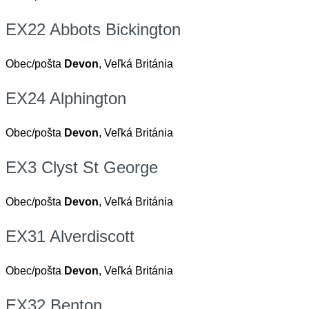
EX22 Abbots Bickington
Obec/pošta
Devon
, Veľká Británia
EX24 Alphington
Obec/pošta
Devon
, Veľká Británia
EX3 Clyst St George
Obec/pošta
Devon
, Veľká Británia
EX31 Alverdiscott
Obec/pošta
Devon
, Veľká Británia
EX32 Benton