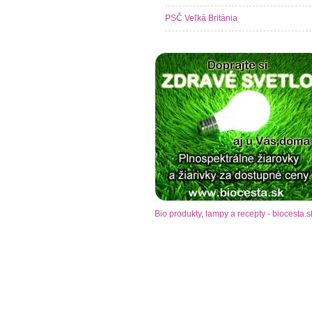
PSČ Veľká Británia
Bio produkty, lampy a recepty - biocesta.s