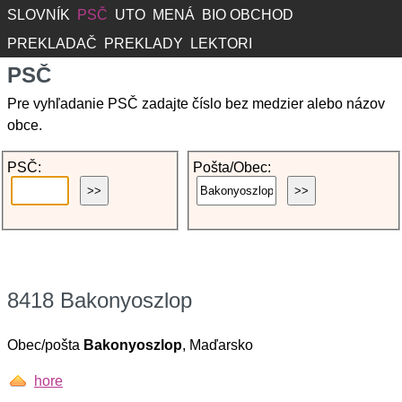
SLOVNÍK
PSČ
UTO
MENÁ
BIO OBCHOD
PREKLADAČ
PREKLADY
LEKTORI
PSČ
Pre vyhľadanie PSČ zadajte číslo bez medzier alebo názov
obce.
PSČ:
Pošta/Obec:
8418 Bakonyoszlop
Obec/pošta
Bakonyoszlop
, Maďarsko
hore