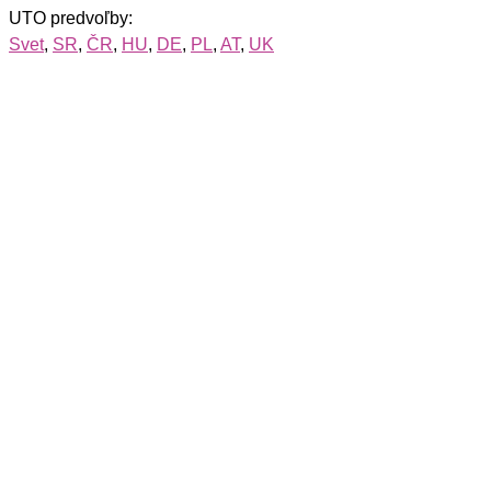
UTO predvoľby:
Svet
,
SR
,
ČR
,
HU
,
DE
,
PL
,
AT
,
UK