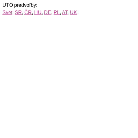
UTO predvoľby:
Svet
,
SR
,
ČR
,
HU
,
DE
,
PL
,
AT
,
UK