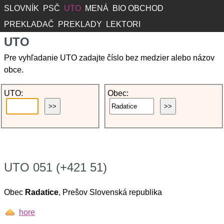
SLOVNÍK
PSČ
UTO
MENÁ
BIO OBCHOD
PREKLADAČ
PREKLADY
LEKTORI
UTO
Pre vyhľadanie UTO zadajte číslo bez medzier alebo názov
obce.
UTO:
Obec:
UTO 051 (+421 51)
Obec
Radatice
, Prešov Slovenská republika
hore