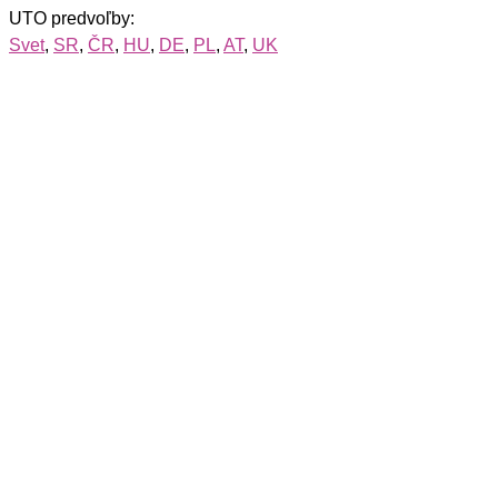
UTO predvoľby:
Svet
,
SR
,
ČR
,
HU
,
DE
,
PL
,
AT
,
UK