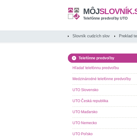
MÔJ
SLOVNÍK.
Telefónne predvoľby UTO
Slovník cudzích slov
Preklad t
Telefónne predvoľby
Hľadať telefónnu predvoľbu
Medzinárodné telefónne predvoľby
UTO Slovensko
UTO Česká republika
UTO Maďarsko
UTO Nemecko
UTO Poľsko