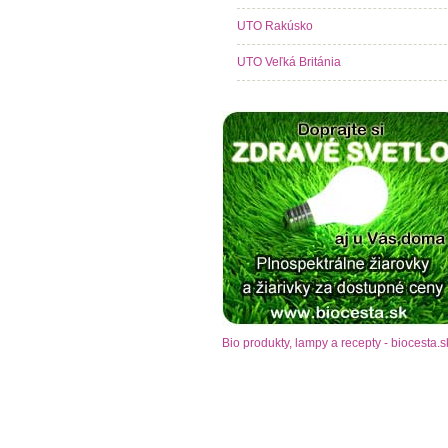
UTO Rakúsko
UTO Veľká Británia
Bio produkty, lampy a recepty - biocesta.s