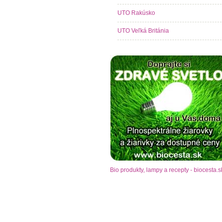
UTO Rakúsko
UTO Veľká Británia
Bio produkty, lampy a recepty - biocesta.s