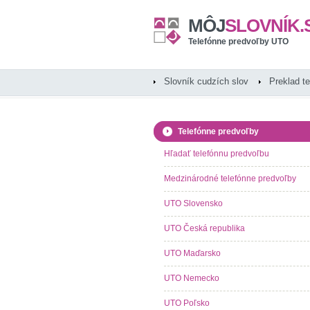
MÔJ
SLOVNÍK.
Telefónne predvoľby UTO
Slovník cudzích slov
Preklad t
Telefónne predvoľby
Hľadať telefónnu predvoľbu
Medzinárodné telefónne predvoľby
UTO Slovensko
UTO Česká republika
UTO Maďarsko
UTO Nemecko
UTO Poľsko