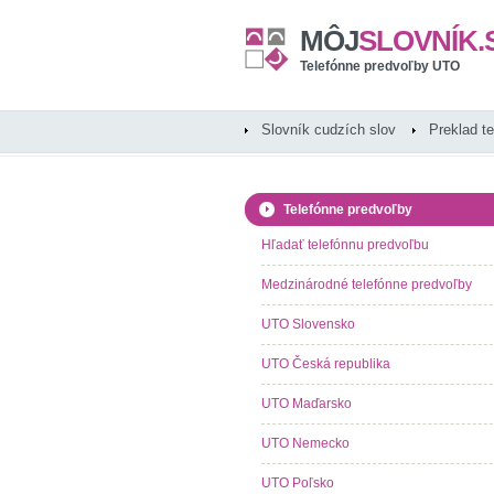
MÔJ
SLOVNÍK.
Telefónne predvoľby UTO
Slovník cudzích slov
Preklad t
Telefónne predvoľby
Hľadať telefónnu predvoľbu
Medzinárodné telefónne predvoľby
UTO Slovensko
UTO Česká republika
UTO Maďarsko
UTO Nemecko
UTO Poľsko