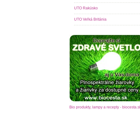
UTO Rakúsko
UTO Veľká Británia
Bio produkty, lampy a recepty - biocesta.s