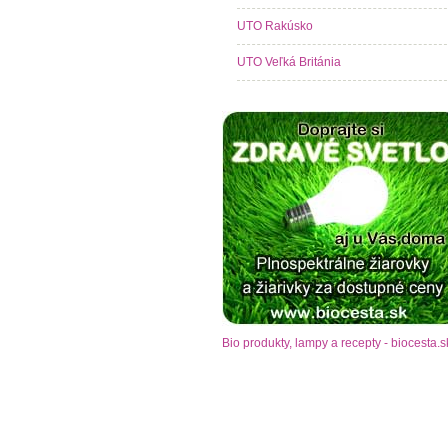
UTO Rakúsko
UTO Veľká Británia
Bio produkty, lampy a recepty - biocesta.s