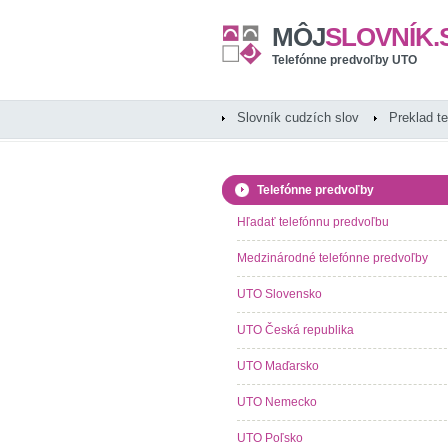
MÔJ
SLOVNÍK.
Telefónne predvoľby UTO
Slovník cudzích slov
Preklad t
Telefónne predvoľby
Hľadať telefónnu predvoľbu
Medzinárodné telefónne predvoľby
UTO Slovensko
UTO Česká republika
UTO Maďarsko
UTO Nemecko
UTO Poľsko