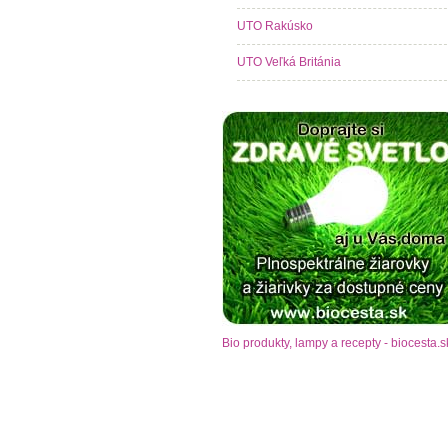
UTO Rakúsko
UTO Veľká Británia
Bio produkty, lampy a recepty - biocesta.s