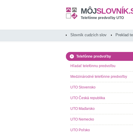
MÔJ
SLOVNÍK.
Telefónne predvoľby UTO
Slovník cudzích slov
Preklad t
Telefónne predvoľby
Hľadať telefónnu predvoľbu
Medzinárodné telefónne predvoľby
UTO Slovensko
UTO Česká republika
UTO Maďarsko
UTO Nemecko
UTO Poľsko