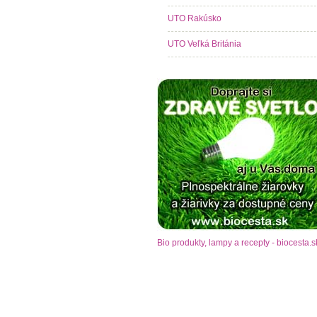
UTO Rakúsko
UTO Veľká Británia
Bio produkty, lampy a recepty - biocesta.s