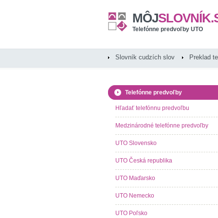
MÔJ
SLOVNÍK.
Telefónne predvoľby UTO
Slovník cudzích slov
Preklad t
Telefónne predvoľby
Hľadať telefónnu predvoľbu
Medzinárodné telefónne predvoľby
UTO Slovensko
UTO Česká republika
UTO Maďarsko
UTO Nemecko
UTO Poľsko