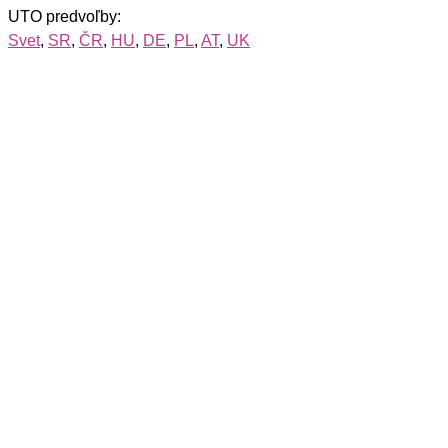
UTO predvoľby:
Svet
,
SR
,
ČR
,
HU
,
DE
,
PL
,
AT
,
UK