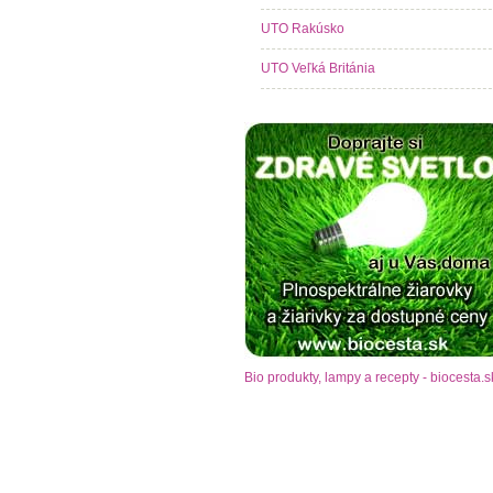
UTO Rakúsko
UTO Veľká Británia
Bio produkty, lampy a recepty - biocesta.s