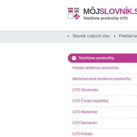
MÔJ
SLOVNÍK.
Telefónne predvoľby UTO
Slovník cudzích slov
Preklad t
Telefónne predvoľby
Hľadať telefónnu predvoľbu
Medzinárodné telefónne predvoľby
UTO Slovensko
UTO Česká republika
UTO Maďarsko
UTO Nemecko
UTO Poľsko