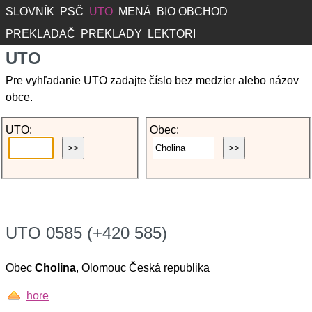
SLOVNÍK
PSČ
UTO
MENÁ
BIO OBCHOD
PREKLADAČ
PREKLADY
LEKTORI
UTO
Pre vyhľadanie UTO zadajte číslo bez medzier alebo názov
obce.
UTO:
Obec:
UTO 0585 (+420 585)
Obec
Cholina
, Olomouc Česká republika
hore