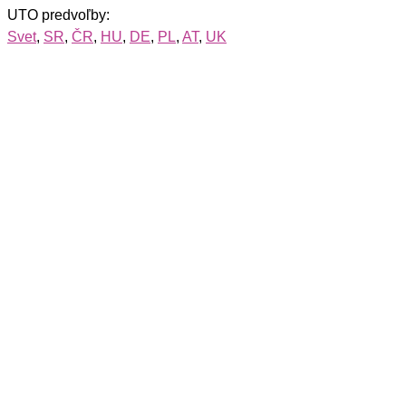
UTO predvoľby:
Svet
,
SR
,
ČR
,
HU
,
DE
,
PL
,
AT
,
UK