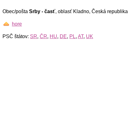
Obec/pošta
Srby - časť
, oblasť Kladno, Česká republika
hore
PSČ štátov:
SR
,
ČR
,
HU
,
DE
,
PL
,
AT
,
UK