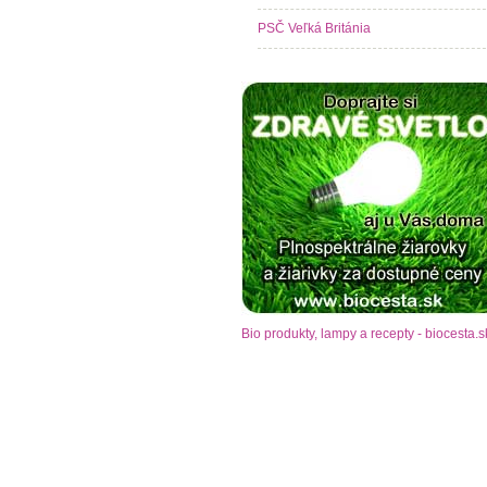
PSČ Veľká Británia
Bio produkty, lampy a recepty - biocesta.s