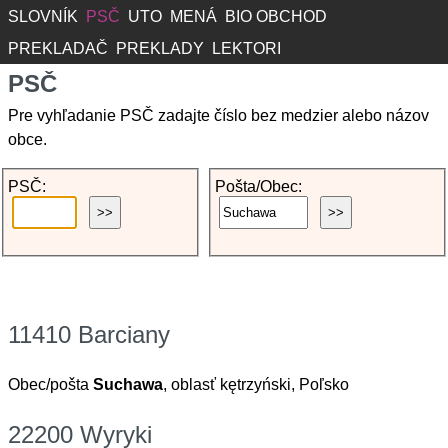
SLOVNÍK
PSČ
UTO
MENÁ
BIO OBCHOD
PREKLADAČ
PREKLADY
LEKTORI
PSČ
Pre vyhľadanie PSČ zadajte číslo bez medzier alebo názov
obce.
PSČ:
Pošta/Obec:
11410 Barciany
Obec/pošta
Suchawa
, oblasť kętrzyński, Poľsko
22200 Wyryki