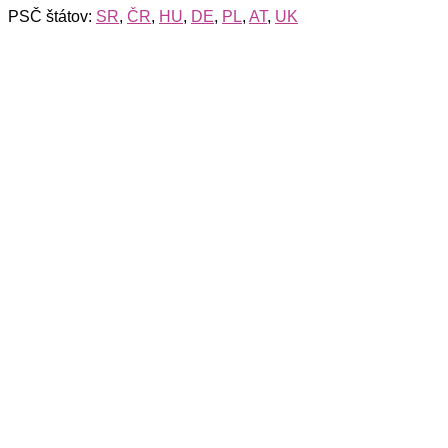
PSČ štátov:
SR
,
ČR
,
HU
,
DE
,
PL
,
AT
,
UK