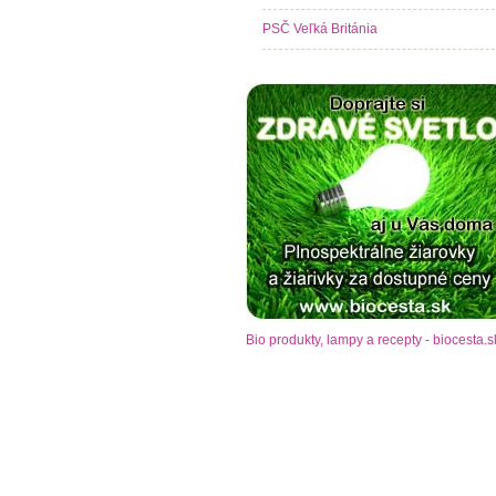
PSČ Veľká Británia
Bio produkty, lampy a recepty - biocesta.s